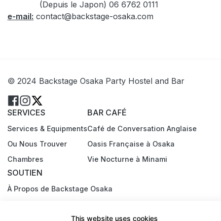
(Depuis le Japon) 06 6762 0111
e-mail:
contact@backstage-osaka.com
© 2024 Backstage Osaka Party Hostel and Bar
SERVICES
BAR CAFÉ
Services & Equipments
Café de Conversation Anglaise
Ou Nous Trouver
Oasis Française à Osaka
Chambres
Vie Nocturne à Minami
SOUTIEN
À Propos de Backstage Osaka
Contact et Réservation
This website uses cookies