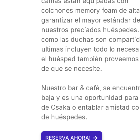
camas están equipadas con
colchones memory foam de alta
garantizar el mayor estándar de
nuestros preciados huéspedes.
como las duchas son compartid
ultimas incluyen todo lo necesa
el huésped también proveemos 
de que se necesite.
Nuestro bar & café, se encuentr
baja y es una oportunidad para
de Osaka o entablar amistad con
de huéspedes.
RESERVA AHORA!