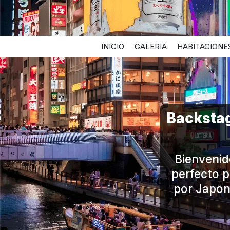
INICIO
GALERIA
HABITACIONE
Backstag
Bienvenid
perfecto p
por Japon