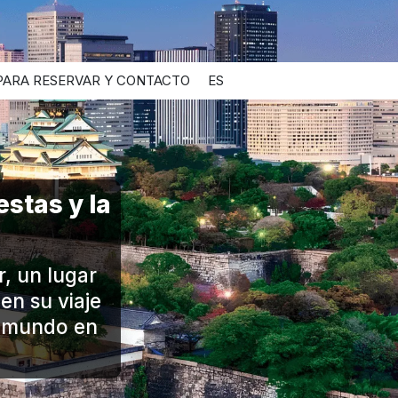
PARA RESERVAR Y CONTACTO
ES
stas y la
, un lugar
en su viaje
l mundo en