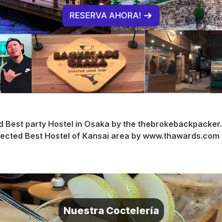
RESERVA AHORA!
d Best party Hostel in Osaka by the thebrokebackpacker.
lected Best Hostel of Kansai area by www.thawards.com !
Nuestra Coctelería