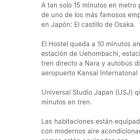
A tan solo 15 minutos en metro 
de uno de los más famosos em
en Japón: El castillo de Osaka.
El Hostel queda a 10 minutos a
estación de Uehombachi, estaci
tren directo a Nara y autobús di
aeropuerto Kansai Internatonal 
Universal Studio Japan (USJ) q
minutos en tren.
Las habitaciones están equipa
con modernos aire acondicionad