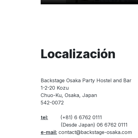
Localización
Backstage Osaka Party Hostel and Bar
​1-2-20 Kozu
​Chuo-Ku, Osaka, Japan
​542-0072
tel:
(+81) 6 6762 0111
(Desde Japan) 06 6762 0111
e-mail:
contact@backstage-osaka.com